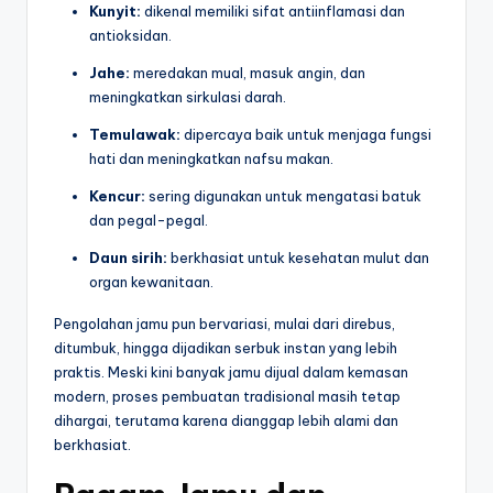
Kunyit:
dikenal memiliki sifat antiinflamasi dan
antioksidan.
Jahe:
meredakan mual, masuk angin, dan
meningkatkan sirkulasi darah.
Temulawak:
dipercaya baik untuk menjaga fungsi
hati dan meningkatkan nafsu makan.
Kencur:
sering digunakan untuk mengatasi batuk
dan pegal-pegal.
Daun sirih:
berkhasiat untuk kesehatan mulut dan
organ kewanitaan.
Pengolahan jamu pun bervariasi, mulai dari direbus,
ditumbuk, hingga dijadikan serbuk instan yang lebih
praktis. Meski kini banyak jamu dijual dalam kemasan
modern, proses pembuatan tradisional masih tetap
dihargai, terutama karena dianggap lebih alami dan
berkhasiat.