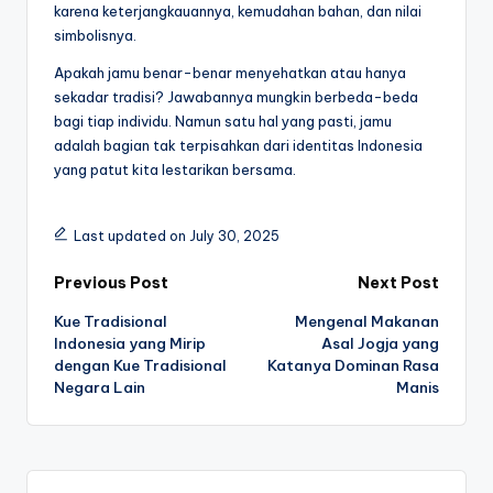
karena keterjangkauannya, kemudahan bahan, dan nilai
simbolisnya.
Apakah jamu benar-benar menyehatkan atau hanya
sekadar tradisi? Jawabannya mungkin berbeda-beda
bagi tiap individu. Namun satu hal yang pasti, jamu
adalah bagian tak terpisahkan dari identitas Indonesia
yang patut kita lestarikan bersama.
Last updated on July 30, 2025
Post
Previous Post
Next Post
Kue Tradisional
Mengenal Makanan
navigation
Indonesia yang Mirip
Asal Jogja yang
dengan Kue Tradisional
Katanya Dominan Rasa
Negara Lain
Manis