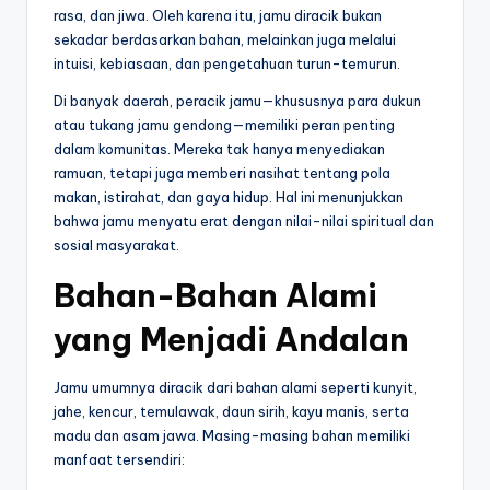
rasa, dan jiwa. Oleh karena itu, jamu diracik bukan
sekadar berdasarkan bahan, melainkan juga melalui
intuisi, kebiasaan, dan pengetahuan turun-temurun.
Di banyak daerah, peracik jamu—khususnya para dukun
atau tukang jamu gendong—memiliki peran penting
dalam komunitas. Mereka tak hanya menyediakan
ramuan, tetapi juga memberi nasihat tentang pola
makan, istirahat, dan gaya hidup. Hal ini menunjukkan
bahwa jamu menyatu erat dengan nilai-nilai spiritual dan
sosial masyarakat.
Bahan-Bahan Alami
yang Menjadi Andalan
Jamu umumnya diracik dari bahan alami seperti kunyit,
jahe, kencur, temulawak, daun sirih, kayu manis, serta
madu dan asam jawa. Masing-masing bahan memiliki
manfaat tersendiri: