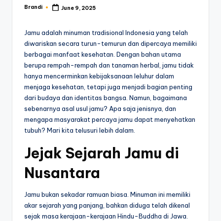
Brandi
June 9, 2025
Posted
by
Jamu adalah minuman tradisional Indonesia yang telah
diwariskan secara turun-temurun dan dipercaya memiliki
berbagai manfaat kesehatan. Dengan bahan utama
berupa rempah-rempah dan tanaman herbal, jamu tidak
hanya mencerminkan kebijaksanaan leluhur dalam
menjaga kesehatan, tetapi juga menjadi bagian penting
dari budaya dan identitas bangsa. Namun, bagaimana
sebenarnya asal usul jamu? Apa saja jenisnya, dan
mengapa masyarakat percaya jamu dapat menyehatkan
tubuh? Mari kita telusuri lebih dalam.
Jejak Sejarah Jamu di
Nusantara
Jamu bukan sekadar ramuan biasa. Minuman ini memiliki
akar sejarah yang panjang, bahkan diduga telah dikenal
sejak masa kerajaan-kerajaan Hindu-Buddha di Jawa.