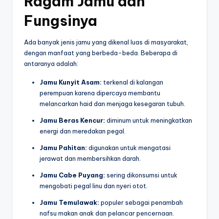
Ragam Jamu dan
Fungsinya
Ada banyak jenis jamu yang dikenal luas di masyarakat,
dengan manfaat yang berbeda-beda. Beberapa di
antaranya adalah:
Jamu Kunyit Asam:
terkenal di kalangan
perempuan karena dipercaya membantu
melancarkan haid dan menjaga kesegaran tubuh.
Jamu Beras Kencur:
diminum untuk meningkatkan
energi dan meredakan pegal.
Jamu Pahitan:
digunakan untuk mengatasi
jerawat dan membersihkan darah.
Jamu Cabe Puyang:
sering dikonsumsi untuk
mengobati pegal linu dan nyeri otot.
Jamu Temulawak:
populer sebagai penambah
nafsu makan anak dan pelancar pencernaan.