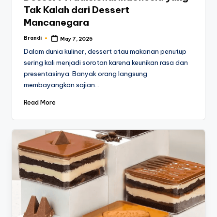
Tak Kalah dari Dessert
Mancanegara
Brandi
May 7, 2025
Posted
by
Dalam dunia kuliner, dessert atau makanan penutup
sering kali menjadi sorotan karena keunikan rasa dan
presentasinya. Banyak orang langsung
membayangkan sajian…
Read More