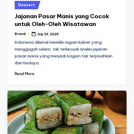
Posted
Dessert
in
Jajanan Pasar Manis yang Cocok
untuk Oleh-Oleh Wisatawan
Brandi
July 29, 2025
Posted
by
Indonesia dikenal memiliki ragam kuliner yang
menggugah selera, tak terkecuali aneka jajanan
pasar manis yang menjadi bagian tak terpisahkan
dari budaya…
Read More