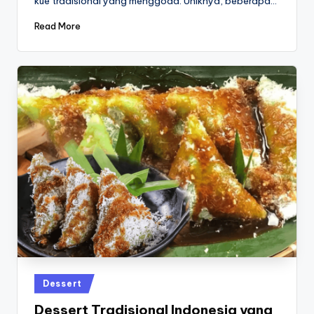
kue tradisional yang menggoda. Uniknya, beberapa…
Read More
Posted
Dessert
in
Dessert Tradisional Indonesia yang