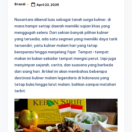
Brandi
April 22, 2025
Posted
by
Nusantara dikenal luas sebagai tanah surga kuliner, di
mana hampir setiap daerah memiliki sajian khas yang
menggugah selera. Dari sekian banyak pilihan kuliner
yang tersedia, ada satu segmen yang memiliki daya tarik
tersendiri, yaitu kuliner malam hari yang tetap
beroperasi hingga menjelang fajar. Tempat-tempat
makan ini bukan sekadar tempat mengisi perut, tapi juga
menyimpan sejarah, cerita, dan suasana yang berbeda
dari siang hari. Artikel ini akan membahas beberapa
destinasi kuliner malam legendaris di Indonesia yang
tetap buka hingga larut malam, bahkan sampai matahari
terbit.