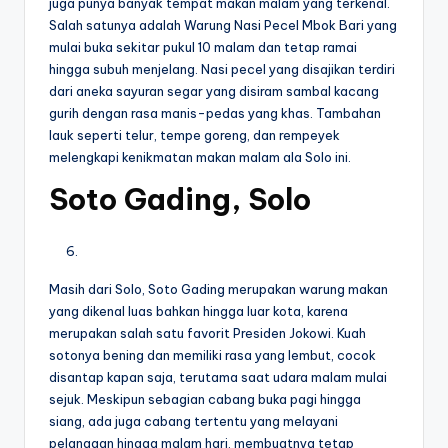
juga punya banyak tempat makan malam yang terkenal.
Salah satunya adalah Warung Nasi Pecel Mbok Bari yang
mulai buka sekitar pukul 10 malam dan tetap ramai
hingga subuh menjelang. Nasi pecel yang disajikan terdiri
dari aneka sayuran segar yang disiram sambal kacang
gurih dengan rasa manis-pedas yang khas. Tambahan
lauk seperti telur, tempe goreng, dan rempeyek
melengkapi kenikmatan makan malam ala Solo ini.
Soto Gading, Solo
Masih dari Solo, Soto Gading merupakan warung makan
yang dikenal luas bahkan hingga luar kota, karena
merupakan salah satu favorit Presiden Jokowi. Kuah
sotonya bening dan memiliki rasa yang lembut, cocok
disantap kapan saja, terutama saat udara malam mulai
sejuk. Meskipun sebagian cabang buka pagi hingga
siang, ada juga cabang tertentu yang melayani
pelanggan hingga malam hari, membuatnya tetap