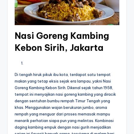
Nasi Goreng Kambing
Kebon Sirih, Jakarta
Di tengah hiruk pikuk ibu kota, terdapat satu tempat
makan yang tetap eksis sejak era lampau, yakni Nasi
Goreng Kambing Kebon Sirih. Dikenal sejak tahun 1958,
tempat ini menyajikan nasi goreng kambing yang diracik
dengan sentuhan bumbu rempah Timur Tengah yang
khas. Menggunakan wajan berukuran jumbo, aroma
rempah yang menguar dari proses memasak mampu
menarik perhatian siapa pun yang melintas. Kombinasi
daging kambing empuk dengan nasi gurih menjadikan
sajian ini favorit banyak orang, terutama di malam hari.