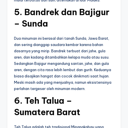
mulai terbatas dan sulit ditemukan di luar Maluku.
5. Bandrek dan Bajigur
– Sunda
Dua minuman ini berasal dari tanah Sunda, Jawa Barat,
dan sering dianggap saudara kembar karena bahan
dasarnya yang mirip. Bandrek terbuat dari jahe, gula
aren, dan kadang ditambahkan kelapa muda atau susu.
Sedangkan Bajigur mengandung santan, jahe, dan gula
aren, dengan cita rasa lebih lembut dan gurih. Keduanya
biasa disajikan hangat dan cocok dinikmati saat hujan.
Meski masih ada yang menjualnya, namun eksistensinya
perlahan tergeser oleh minuman modern.
6. Teh Talua –
Sumatera Barat
Teh Talua adalah teh tradisional Minangkabau yang