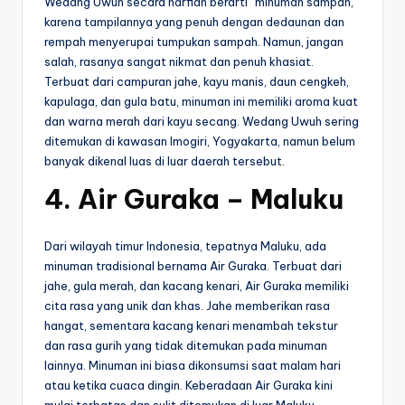
Wedang Uwuh secara harfiah berarti “minuman sampah,”
karena tampilannya yang penuh dengan dedaunan dan
rempah menyerupai tumpukan sampah. Namun, jangan
salah, rasanya sangat nikmat dan penuh khasiat.
Terbuat dari campuran jahe, kayu manis, daun cengkeh,
kapulaga, dan gula batu, minuman ini memiliki aroma kuat
dan warna merah dari kayu secang. Wedang Uwuh sering
ditemukan di kawasan Imogiri, Yogyakarta, namun belum
banyak dikenal luas di luar daerah tersebut.
4. Air Guraka – Maluku
Dari wilayah timur Indonesia, tepatnya Maluku, ada
minuman tradisional bernama Air Guraka. Terbuat dari
jahe, gula merah, dan kacang kenari, Air Guraka memiliki
cita rasa yang unik dan khas. Jahe memberikan rasa
hangat, sementara kacang kenari menambah tekstur
dan rasa gurih yang tidak ditemukan pada minuman
lainnya. Minuman ini biasa dikonsumsi saat malam hari
atau ketika cuaca dingin. Keberadaan Air Guraka kini