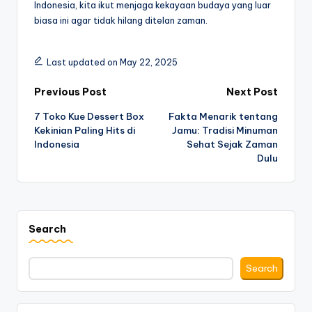
Indonesia, kita ikut menjaga kekayaan budaya yang luar
biasa ini agar tidak hilang ditelan zaman.
Last updated on May 22, 2025
Post
Previous Post
Next Post
7 Toko Kue Dessert Box
Fakta Menarik tentang
navigation
Kekinian Paling Hits di
Jamu: Tradisi Minuman
Indonesia
Sehat Sejak Zaman
Dulu
Search
Search