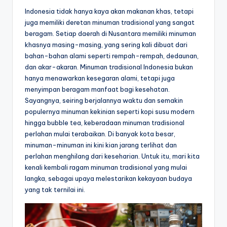
Indonesia tidak hanya kaya akan makanan khas, tetapi
juga memiliki deretan minuman tradisional yang sangat
beragam. Setiap daerah di Nusantara memiliki minuman
khasnya masing-masing, yang sering kali dibuat dari
bahan-bahan alami seperti rempah-rempah, dedaunan,
dan akar-akaran. Minuman tradisional Indonesia bukan
hanya menawarkan kesegaran alami, tetapi juga
menyimpan beragam manfaat bagi kesehatan.
Sayangnya, seiring berjalannya waktu dan semakin
populernya minuman kekinian seperti kopi susu modern
hingga bubble tea, keberadaan minuman tradisional
perlahan mulai terabaikan. Di banyak kota besar,
minuman-minuman ini kini kian jarang terlihat dan
perlahan menghilang dari keseharian. Untuk itu, mari kita
kenali kembali ragam minuman tradisional yang mulai
langka, sebagai upaya melestarikan kekayaan budaya
yang tak ternilai ini.